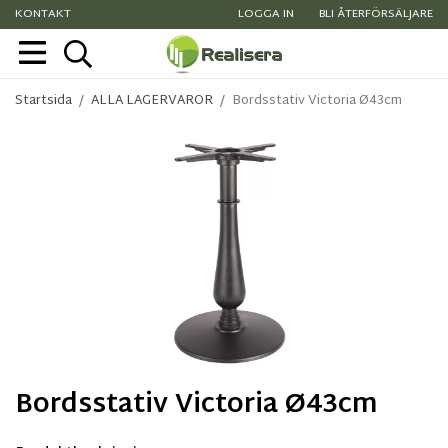
KONTAKT
LOGGA IN
BLI ÅTERFÖRSÄLJARE
Startsida
/
ALLA LAGERVAROR
/
Bordsstativ Victoria Ø43cm
Bordsstativ Victoria Ø43cm