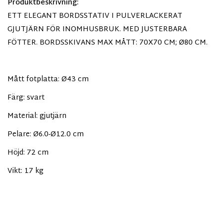
Produktbeskrivning:
ETT ELEGANT BORDSSTATIV I PULVERLACKERAT
GJUTJÄRN FÖR INOMHUSBRUK. MED JUSTERBARA
FÖTTER. BORDSSKIVANS MAX MÅTT: 70X70 CM; Ø80 CM.
Mått fotplatta: Ø43 cm
Färg: svart
Material: gjutjärn
Pelare: Ø6.0-Ø12.0 cm
Höjd: 72 cm
Vikt: 17 kg