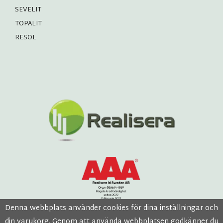
SEVELIT
TOPALIT
RESOL
Denna webbplats använder cookies för dina inställningar och
din varukorg. Genom att använda webbplatsen godkänner du