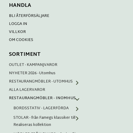
HANDLA
BLI ÅTERFÖRSÄLJARE
LOGGA IN
VILLKOR
OM COOKIES
SORTIMENT
OUTLET - KAMPANJVAROR
NYHETER 2026 - Utomhus
RESTAURANGMÖBLER - UTOMHUS
ALLA LAGERVAROR
RESTAURANGMÖBLER - INOMHUS
BORDSSTATIV - LAGERFÖRDA
STOLAR - från Famegs klassiker till
Realiseras kollektion