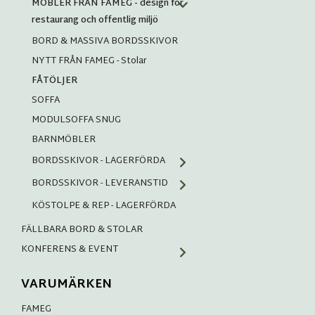
MÖBLER FRÅN FAMEG - design för
restaurang och offentlig miljö
BORD & MASSIVA BORDSSKIVOR
NYTT FRÅN FAMEG - Stolar
FÅTÖLJER
SOFFA
MODULSOFFA SNUG
BARNMÖBLER
BORDSSKIVOR - LAGERFÖRDA
BORDSSKIVOR - LEVERANSTID
KÖSTOLPE & REP - LAGERFÖRDA
FÄLLBARA BORD & STOLAR
KONFERENS & EVENT
VARUMÄRKEN
FAMEG