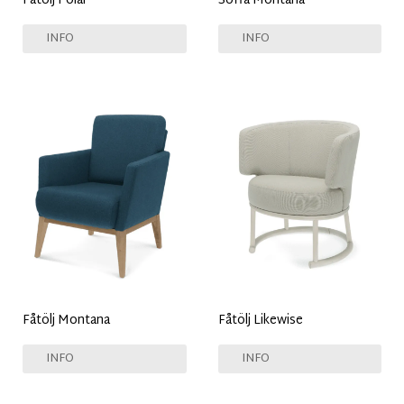
Fåtölj Polar
Soffa Montana
INFO
INFO
Fåtölj Montana
Fåtölj Likewise
INFO
INFO