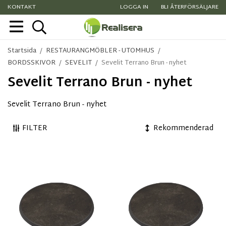
KONTAKT
LOGGA IN
BLI ÅTERFÖRSÄLJARE
Startsida
/
RESTAURANGMÖBLER - UTOMHUS
/
BORDSSKIVOR
/
SEVELIT
/
Sevelit Terrano Brun - nyhet
Sevelit Terrano Brun - nyhet
Sevelit Terrano Brun - nyhet
FILTER
Rekommenderad