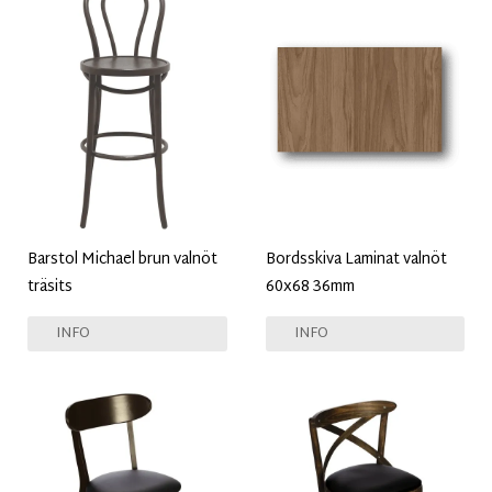
Barstol Michael brun valnöt
Bordsskiva Laminat valnöt
träsits
60x68 36mm
INFO
INFO