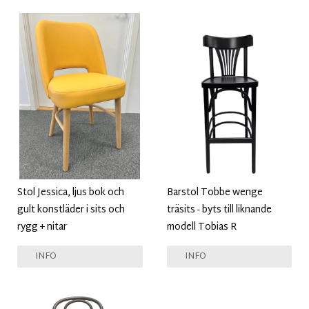
Stol Jessica, ljus bok och
Barstol Tobbe wenge
gult konstläder i sits och
träsits - byts till liknande
rygg + nitar
modell Tobias R
INFO
INFO