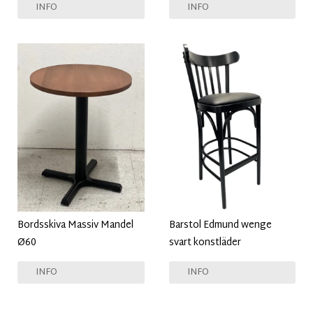
INFO
INFO
Bordsskiva Massiv Mandel
Barstol Edmund wenge
Ø60
svart konstläder
INFO
INFO