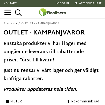
KONTAKT
LOGGA IN
BLI ÅTERFÖRSÄLJARE
Startsida
/
OUTLET - KAMPANJVAROR
OUTLET - KAMPANJVAROR
Enstaka produkter vi har i lager med
omgående leverans till rabatterade
priser. Först till kvarn!
Just nu rensar vi vårt lager och ger väldigt
kraftiga rabatter.
Produkter uppdateras hela tiden.
FILTER
Rekommenderad