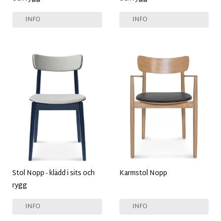
INFO
INFO
Stol Nopp - klädd i sits och
Karmstol Nopp
rygg
INFO
INFO