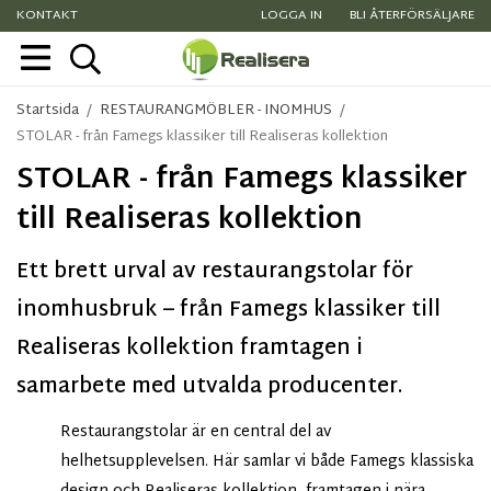
KONTAKT
LOGGA IN
BLI ÅTERFÖRSÄLJARE
Startsida
/
RESTAURANGMÖBLER - INOMHUS
/
STOLAR - från Famegs klassiker till Realiseras kollektion
STOLAR - från Famegs klassiker
till Realiseras kollektion
Ett brett urval av restaurangstolar för
inomhusbruk – från Famegs klassiker till
Realiseras kollektion framtagen i
samarbete med utvalda producenter.
Restaurangstolar är en central del av
helhetsupplevelsen. Här samlar vi både Famegs klassiska