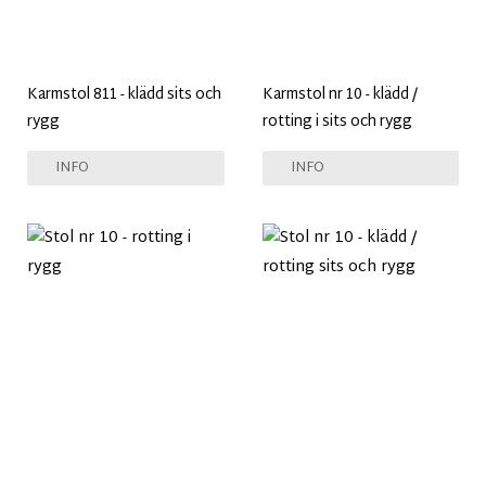
Karmstol 811 - klädd sits och
Karmstol nr 10 - klädd /
rygg
rotting i sits och rygg
INFO
INFO