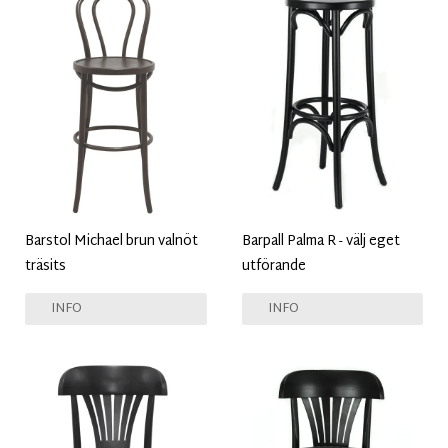
Barstol Michael brun valnöt
Barpall Palma R - välj eget
träsits
utförande
INFO
INFO