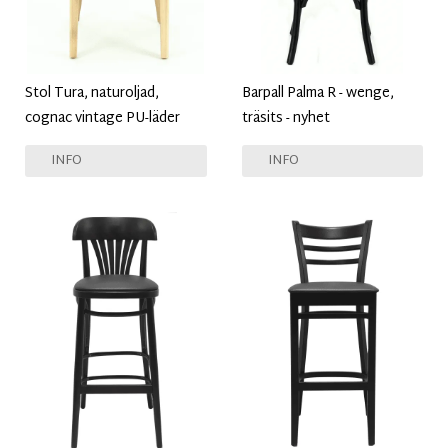
Stol Tura, naturoljad,
Barpall Palma R - wenge,
cognac vintage PU-läder
träsits - nyhet
INFO
INFO