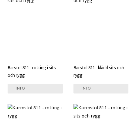
Barstol 811 - rotting i sits
Barstol 811 - klädd sits och
och rygg
rygg
INFO
INFO