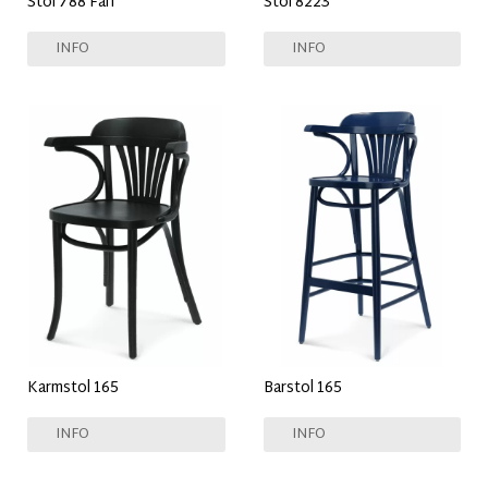
Stol 788 Fan
Stol 8223
INFO
INFO
Karmstol 165
Barstol 165
INFO
INFO