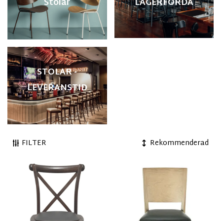
Stolar
LAGERFÖRDA
STOLAR -
LEVERANSTID
FILTER
Rekommenderad