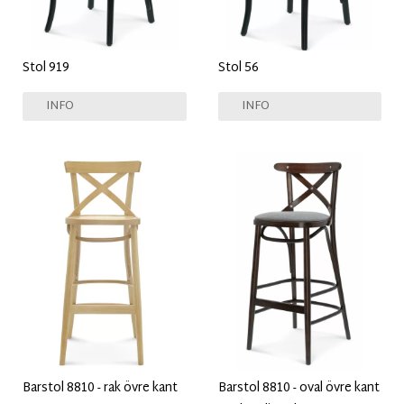
Stol 919
Stol 56
INFO
INFO
Barstol 8810 - rak övre kant
Barstol 8810 - oval övre kant