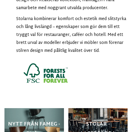
design och Realiseras kollektion, framtagen i nära
samarbete med noggrant utvalda producenter.
Stolarna kombinerar komfort och estetik med slitstyrka
och lång livslängd – egenskaper som gör dem till ett
tryggt val för restauranger, caféer och hotell. Med ett
brett urval av modeller erbjuder vi möbler som förenar
stilren design med pålitlig kvalitet över tid.
NYTT FRÅN FAMEG -
STOLAR -