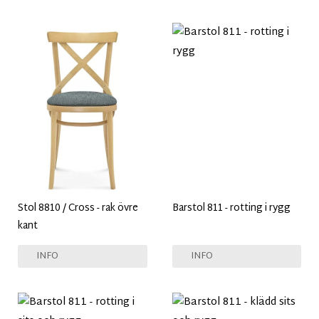
Stol 8810 / Cross - rak övre
Barstol 811 - rotting i rygg
kant
INFO
INFO