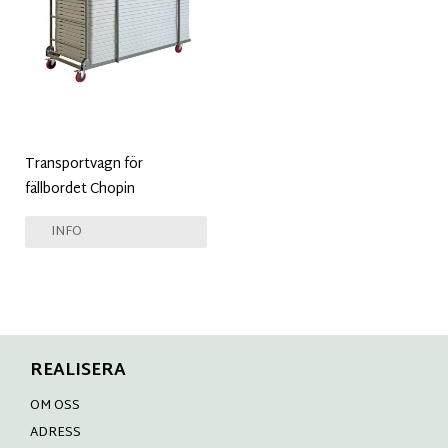
Transportvagn för
fällbordet Chopin
INFO
REALISERA
OM OSS
ADRESS