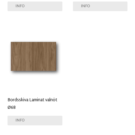
INFO
INFO
Bordsskiva Laminat valnöt
Ø68
INFO