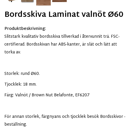
Bordsskiva Laminat valnöt Ø60
Produktbeskrivning:
Slitstark kvalitativ bordsskiva tillverkad i återvunnit trä. FSC-
certifierad. Bordsskivan har ABS-kanter, är slät och lätt att
torka av.
Storlek: rund Ø60.
Tjocklek: 18 mm.
Färg: Valnöt / Brown Nut Belafonte, EF6207
För annan storlek, färgnyans och tjocklek besök Bordsskivor -
beställning.