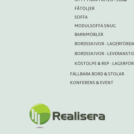
NYTT FRÅN FAMEG - Stolar
FÅTÖLJER
SOFFA
MODULSOFFA SNUG
BARNMÖBLER
BORDSSKIVOR - LAGERFÖRD
BORDSSKIVOR - LEVERANSTI
KÖSTOLPE & REP - LAGERFÖ
FÄLLBARA BORD & STOLAR
KONFERENS & EVENT