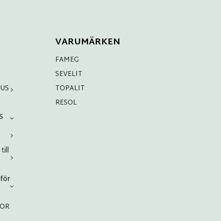
VARUMÄRKEN
FAMEG
SEVELIT
HUS
TOPALIT
RESOL
S
ill
för
VOR