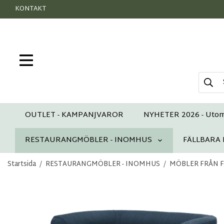
KONTAKT
OUTLET - KAMPANJVAROR
NYHETER 2026 - Uto
RESTAURANGMÖBLER - INOMHUS
FÄLLBARA
Startsida
/
RESTAURANGMÖBLER - INOMHUS
/
MÖBLER FRÅN FAM