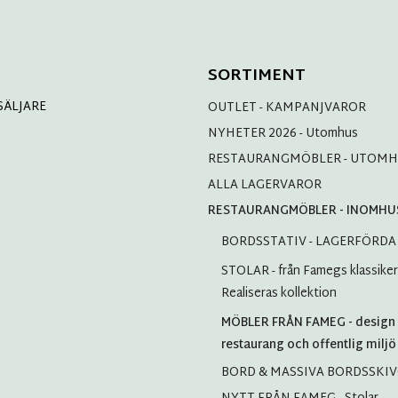
SORTIMENT
SÄLJARE
OUTLET - KAMPANJVAROR
NYHETER 2026 - Utomhus
RESTAURANGMÖBLER - UTOM
ALLA LAGERVAROR
RESTAURANGMÖBLER - INOMHU
BORDSSTATIV - LAGERFÖRDA
STOLAR - från Famegs klassiker t
Realiseras kollektion
MÖBLER FRÅN FAMEG - design 
restaurang och offentlig miljö
BORD & MASSIVA BORDSSKI