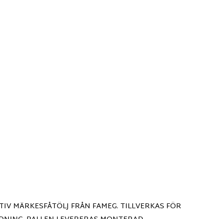
IV MÄRKESFÅTÖLJ FRÅN FAMEG. TILLVERKAS FÖR