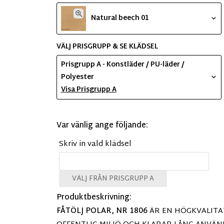
Natural beech 01
VÄLJ PRISGRUPP & SE KLÄDSEL
Prisgrupp A - Konstläder / PU-läder /
Polyester
Visa Prisgrupp A
Var vänlig ange följande:
Skriv in vald klädsel
VÄLJ FRÅN PRISGRUPP A
Produktbeskrivning:
FÅTÖLJ POLAR, NR 1806
ÄR EN HÖGKVALITAT