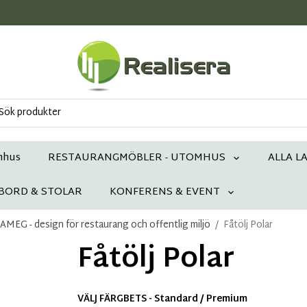
mhus
RESTAURANGMÖBLER - UTOMHUS
ALLA L
 BORD & STOLAR
KONFERENS & EVENT
EG - design för restaurang och offentlig miljö
/
Fåtölj Polar
Fåtölj Polar
VÄLJ FÄRGBETS - Standard / Premium