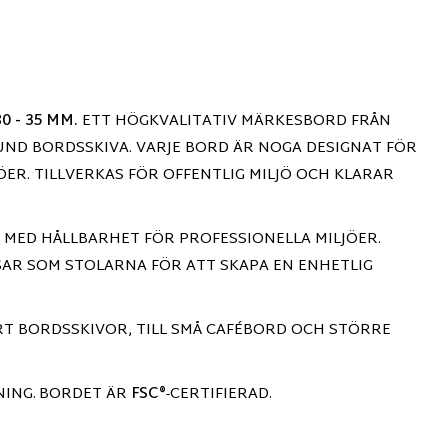
0 - 35 MM.
ETT HÖGKVALITATIV MÄRKESBORD FRÅN
UND BORDSSKIVA. VARJE BORD ÄR NOGA DESIGNAT FÖR
ÖER. TILLVERKAS FÖR OFFENTLIG MILJÖ OCH KLARAR
 MED HÅLLBARHET FÖR PROFESSIONELLA MILJÖER.
SAR SOM STOLARNA FÖR ATT SKAPA EN ENHETLIG
T BORDSSKIVOR, TILL SMÅ CAFÉBORD OCH STÖRRE
NING.
BORDET ÄR
FSC®
-CERTIFIERAD.