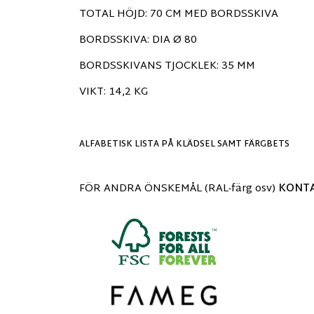
TOTAL HÖJD: 70 CM MED BORDSSKIVA
BORDSSKIVA: DIA Ø 80
BORDSSKIVANS TJOCKLEK: 35 MM
VIKT: 14,2 KG
ALFABETISK LISTA PÅ KLÄDSEL SAMT FÄRGBETS
FÖR ANDRA ÖNSKEMÅL (RAL-färg osv)
KONTA