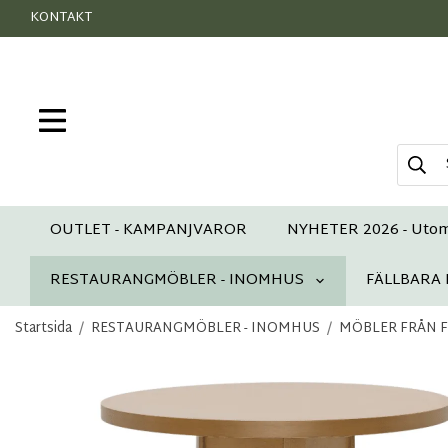
KONTAKT
OUTLET - KAMPANJVAROR
NYHETER 2026 - Uto
RESTAURANGMÖBLER - INOMHUS
FÄLLBARA
Startsida
/
RESTAURANGMÖBLER - INOMHUS
/
MÖBLER FRÅN FAM