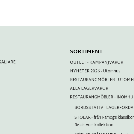
SORTIMENT
SÄLJARE
OUTLET - KAMPANJVAROR
NYHETER 2026 - Utomhus
RESTAURANGMÖBLER - UTOM
ALLA LAGERVAROR
RESTAURANGMÖBLER - INOMHU
BORDSSTATIV - LAGERFÖRDA
STOLAR - från Famegs klassiker t
Realiseras kollektion