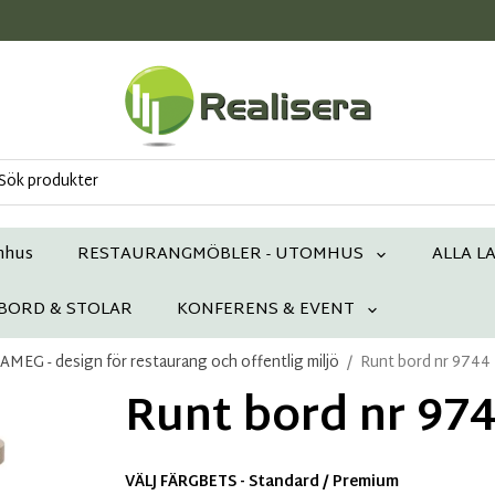
mhus
RESTAURANGMÖBLER - UTOMHUS
ALLA L
 BORD & STOLAR
KONFERENS & EVENT
EG - design för restaurang och offentlig miljö
/
Runt bord nr 9744
Runt bord nr 97
VÄLJ FÄRGBETS - Standard / Premium