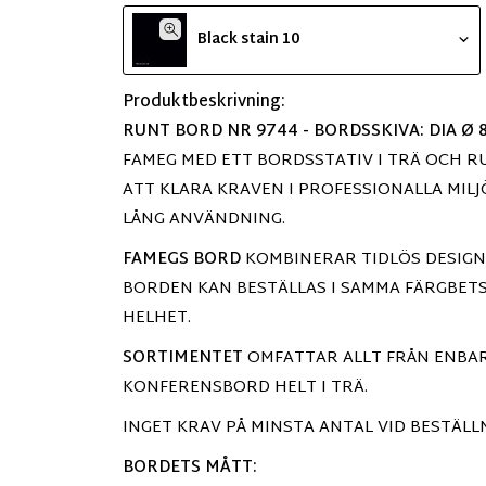
Black stain 10
Produktbeskrivning:
RUNT BORD NR 9744 - BORDSSKIVA: DIA Ø 8
FAMEG MED ETT BORDSSTATIV I TRÄ OCH R
ATT KLARA KRAVEN I PROFESSIONALLA MILJ
LÅNG ANVÄNDNING.
FAMEGS BORD
KOMBINERAR TIDLÖS DESIGN
BORDEN KAN BESTÄLLAS I SAMMA FÄRGBET
HELHET.
SORTIMENTET
OMFATTAR ALLT FRÅN ENBAR
KONFERENSBORD HELT I TRÄ.
INGET KRAV PÅ MINSTA ANTAL VID BESTÄLL
BORDETS MÅTT: