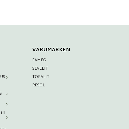
VARUMÄRKEN
FAMEG
SEVELIT
HUS
TOPALIT
RESOL
S
ill