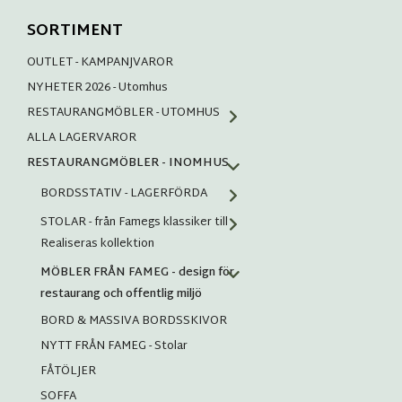
SORTIMENT
OUTLET - KAMPANJVAROR
NYHETER 2026 - Utomhus
RESTAURANGMÖBLER - UTOMHUS
ALLA LAGERVAROR
RESTAURANGMÖBLER - INOMHUS
BORDSSTATIV - LAGERFÖRDA
STOLAR - från Famegs klassiker till
Realiseras kollektion
MÖBLER FRÅN FAMEG - design för
restaurang och offentlig miljö
BORD & MASSIVA BORDSSKIVOR
NYTT FRÅN FAMEG - Stolar
FÅTÖLJER
SOFFA