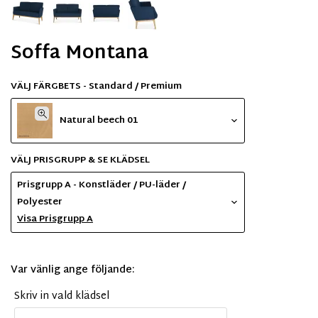
Soffa Montana
VÄLJ FÄRGBETS - Standard / Premium
Natural beech 01
VÄLJ PRISGRUPP & SE KLÄDSEL
Prisgrupp A - Konstläder / PU-läder /
Polyester
Visa Prisgrupp A
Var vänlig ange följande:
Skriv in vald klädsel