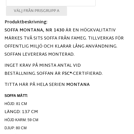
VÄLJ FRÅN PRISGRUPP A
Produktbeskrivning:
SOFFA MONTANA, NR 1430
ÄR EN HÖGKVALITATIV
MÄRKES TVÅ SITS SOFFA FRÅN FAMEG. TILLVERKAS FÖR
OFFENTLIG MILJÖ OCH KLARAR LÅNG ANVÄNDNING.
SOFFAN LEVERERAS MONTERAD.
INGET KRAV PÅ MINSTA ANTAL VID
BESTÄLLNING.
SOFFAN ÄR
FSC®
-CERTIFIERAD.
TITTA HÄR PÅ HELA SERIEN
MONTANA
SOFFA MÅTT:
HÖJD: 81 CM
LÄNGD: 137 CM
HÖJD KARM: 59 CM
DJUP: 80 CM