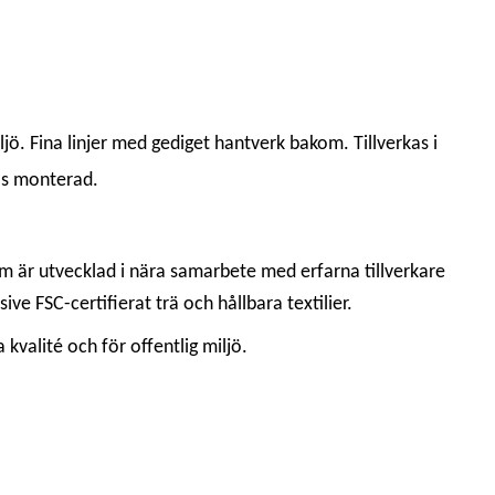
iljö. Fina linjer med gediget hantverk bakom. Tillverkas i
as monterad.
om är utvecklad i nära samarbete med erfarna tillverkare
ve FSC-certifierat trä och hållbara textilier.
kvalité och för offentlig miljö.