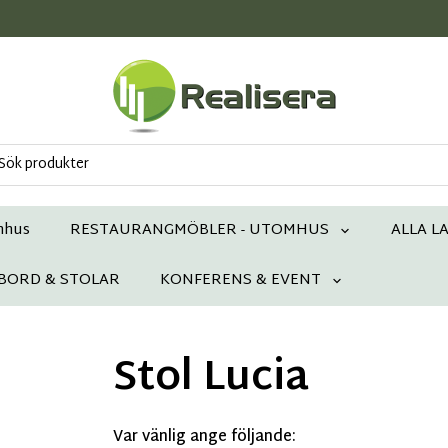
mhus
RESTAURANGMÖBLER - UTOMHUS
ALLA L
 BORD & STOLAR
KONFERENS & EVENT
Stol Lucia
Var vänlig ange följande: