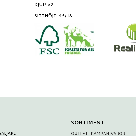
DJUP: 52
SITTHÖJD: 45/48
SORTIMENT
SÄLJARE
OUTLET - KAMPANJVAROR