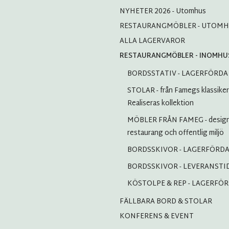
NYHETER 2026 - Utomhus
RESTAURANGMÖBLER - UTOM
ALLA LAGERVAROR
RESTAURANGMÖBLER - INOMHU
BORDSSTATIV - LAGERFÖRDA
STOLAR - från Famegs klassiker t
Realiseras kollektion
MÖBLER FRÅN FAMEG - design
restaurang och offentlig miljö
BORDSSKIVOR - LAGERFÖRD
BORDSSKIVOR - LEVERANSTI
KÖSTOLPE & REP - LAGERFÖ
FÄLLBARA BORD & STOLAR
KONFERENS & EVENT