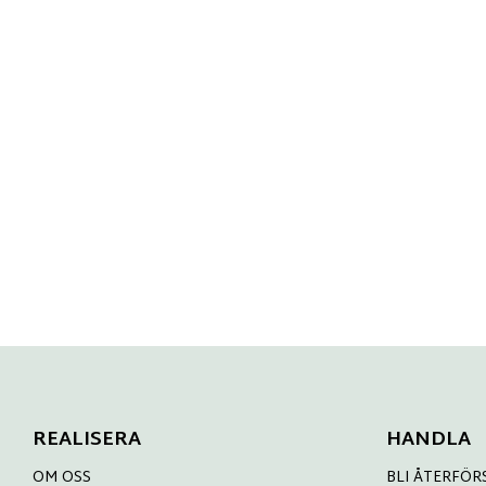
REALISERA
HANDLA
OM OSS
BLI ÅTERFÖR