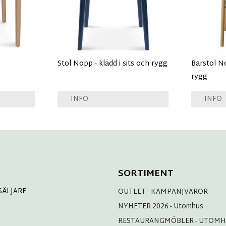
Stol Nopp - klädd i sits och rygg
Barstol No
rygg
INFO
INFO
SORTIMENT
SÄLJARE
OUTLET - KAMPANJVAROR
NYHETER 2026 - Utomhus
RESTAURANGMÖBLER - UTOM