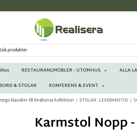
mhus
RESTAURANGMÖBLER - UTOMHUS
ALLA L
 BORD & STOLAR
KONFERENS & EVENT
egs klassiker till Realiseras kollektion
/
STOLAR - LEVERANSTID
/
S
Karmstol Nopp - 