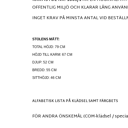
OFFENTLIG MILJÖ OCH KLARAR LÅNG ANVÄN
INGET KRAV PÅ MINSTA ANTAL VID BESTÄLL
STOLENS MÅTT:
TOTAL HÖJD: 79 CM
HÖJD TILL KARM: 67 CM
DJUP: 52 CM
BREDD: 55 CM
SITTHÖJD: 46 CM
ALFABETISK LISTA PÅ KLÄDSEL SAMT FÄRGBETS
FÖR ANDRA ÖNSKEMÅL (COM-klädsel / specialh