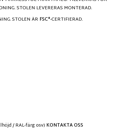
DNING. STOLEN LEVERERAS MONTERAD.
NING.
STOLEN ÄR
FSC®
-CERTIFIERAD.
öjd / RAL-färg osv)
KONTAKTA OSS