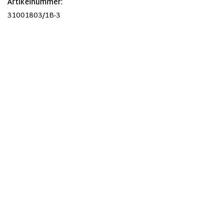
Artikelnummer:
31001803/1B-3