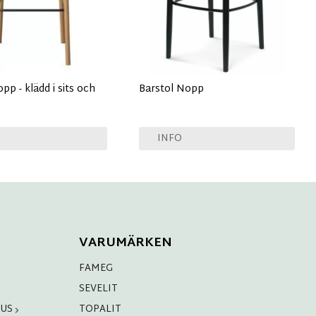
pp - klädd i sits och
Barstol Nopp
INFO
VARUMÄRKEN
FAMEG
SEVELIT
HUS
TOPALIT