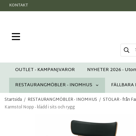
KONTAKT
OUTLET - KAMPANJVAROR
NYHETER 2026 - Uto
RESTAURANGMÖBLER - INOMHUS
FÄLLBARA
Startsida
/
RESTAURANGMÖBLER - INOMHUS
/
STOLAR - från Fam
Karmstol Nopp - klädd i sits och rygg