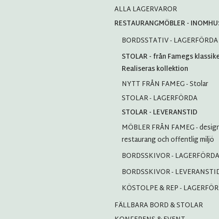
ALLA LAGERVAROR
RESTAURANGMÖBLER - INOMHU
BORDSSTATIV - LAGERFÖRDA
STOLAR - från Famegs klassiker
Realiseras kollektion
NYTT FRÅN FAMEG - Stolar
STOLAR - LAGERFÖRDA
STOLAR - LEVERANSTID
MÖBLER FRÅN FAMEG - design
restaurang och offentlig miljö
BORDSSKIVOR - LAGERFÖRD
BORDSSKIVOR - LEVERANSTI
KÖSTOLPE & REP - LAGERFÖ
FÄLLBARA BORD & STOLAR