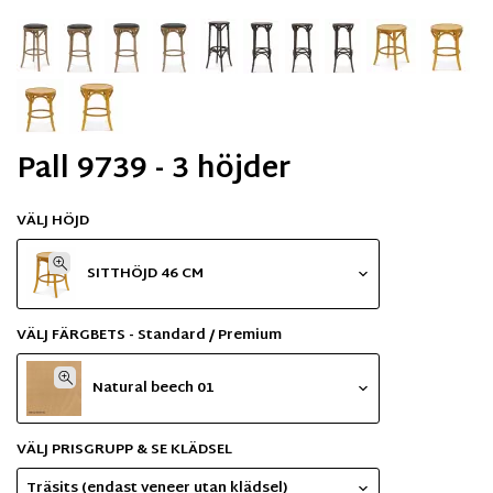
Pall 9739 - 3 höjder
VÄLJ HÖJD
SITTHÖJD 46 CM
VÄLJ FÄRGBETS - Standard / Premium
Natural beech 01
VÄLJ PRISGRUPP & SE KLÄDSEL
Träsits (endast veneer utan klädsel)