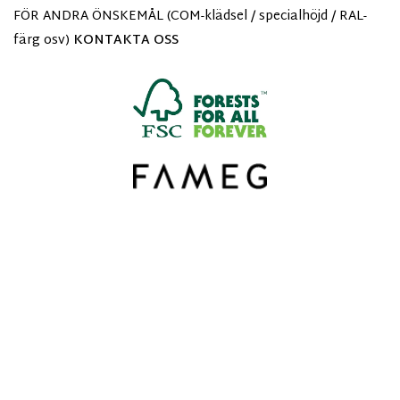
FÖR ANDRA ÖNSKEMÅL (COM-klädsel / specialhöjd / RAL-
färg osv)
KONTAKTA OSS