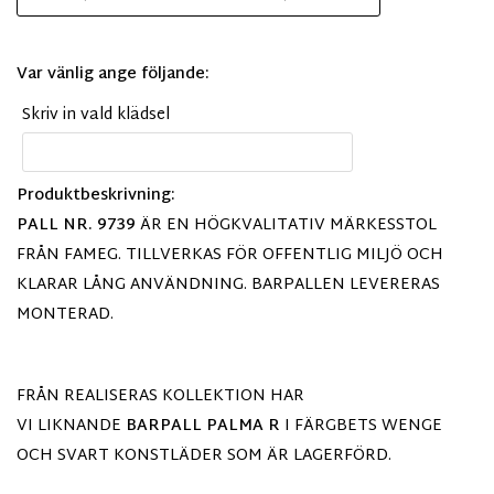
Var vänlig ange följande:
Skriv in vald klädsel
Produktbeskrivning:
PALL NR. 9739
ÄR EN HÖGKVALITATIV MÄRKESSTOL
FRÅN FAMEG. TILLVERKAS FÖR OFFENTLIG MILJÖ OCH
KLARAR LÅNG ANVÄNDNING. BARPALLEN LEVERERAS
MONTERAD.
FRÅN REALISERAS KOLLEKTION HAR
VI LIKNANDE
BARPALL PALMA
R
I FÄRGBETS WENGE
OCH SVART KONSTLÄDER SOM ÄR LAGERFÖRD.