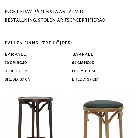
INGET KRAV PÅ MINSTA ANTAL VID
BESTÄLLNING.
STOLEN ÄR
FSC®
-CERTIFIERAD.
PALLEN FINNS I TRE HÖJDER:
BARPALL
BARPALL
80 CM HÖJD
61 CM HÖJD
DJUP: 37 CM
DJUP: 37 CM
BREDD: 37 CM
BREDD: 37 CM