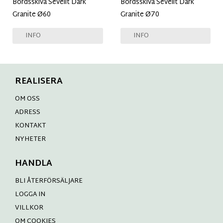
Bordsskiva Sevelit Dark
Bordsskiva Sevelit Dark
Granite Ø60
Granite Ø70
INFO
INFO
REALISERA
OM OSS
ADRESS
KONTAKT
NYHETER
HANDLA
BLI ÅTERFÖRSÄLJARE
LOGGA IN
VILLKOR
OM COOKIES