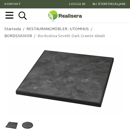
KONTAKT
LOGGA IN
BLI ÅTERFÖRSÄLJARE
Startsida
/
RESTAURANGMÖBLER - UTOMHUS
/
BORDSSKIVOR
/
Bordsskiva Sevelit Dark Granite 60x60