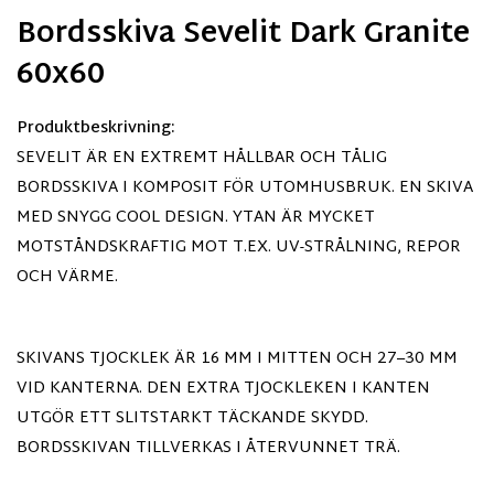
Bordsskiva Sevelit Dark Granite
60x60
Produktbeskrivning:
SEVELIT ÄR EN EXTREMT HÅLLBAR OCH TÅLIG
BORDSSKIVA I KOMPOSIT FÖR UTOMHUSBRUK. EN SKIVA
MED SNYGG COOL DESIGN. YTAN ÄR MYCKET
MOTSTÅNDSKRAFTIG MOT T.EX. UV-STRÅLNING, REPOR
OCH VÄRME.
SKIVANS TJOCKLEK ÄR 16 MM I MITTEN OCH 27–30 MM
VID KANTERNA. DEN EXTRA TJOCKLEKEN I KANTEN
UTGÖR ETT SLITSTARKT TÄCKANDE SKYDD.
BORDSSKIVAN TILLVERKAS I ÅTERVUNNET TRÄ.