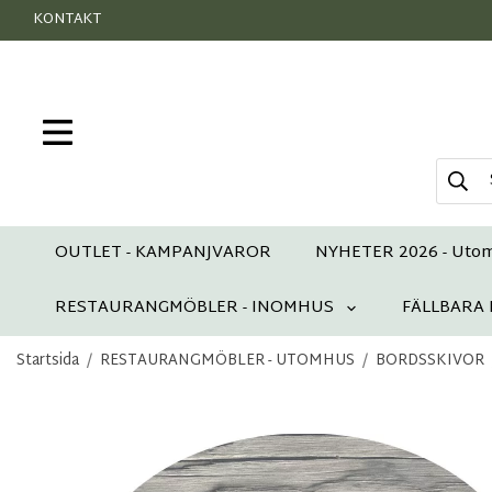
KONTAKT
OUTLET - KAMPANJVAROR
NYHETER 2026 - Uto
RESTAURANGMÖBLER - INOMHUS
FÄLLBARA
Startsida
/
RESTAURANGMÖBLER - UTOMHUS
/
BORDSSKIVOR