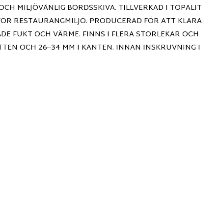
OCH MILJÖVÄNLIG BORDSSKIVA. TILLVERKAD I TOPALIT
 FÖR RESTAURANGMILJÖ. PRODUCERAD FÖR ATT KLARA
E FUKT OCH VÄRME. FINNS I FLERA STORLEKAR OCH
ITTEN OCH 26–34 MM I KANTEN. INNAN INSKRUVNING I