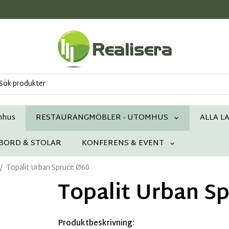
mhus
RESTAURANGMÖBLER - UTOMHUS
ALLA L
 BORD & STOLAR
KONFERENS & EVENT
/
Topalit Urban Spruce Ø60
Topalit Urban S
Produktbeskrivning: