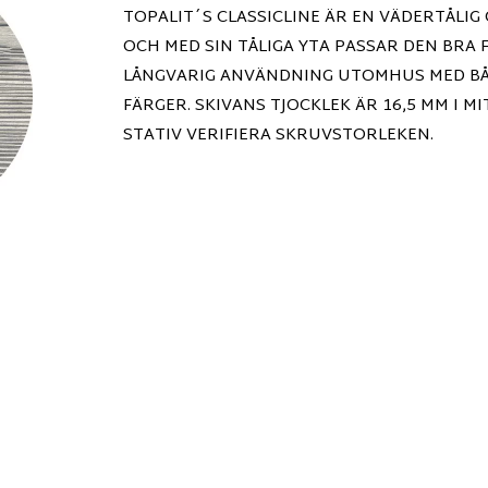
TOPALIT´S CLASSICLINE ÄR EN VÄDERTÅLIG 
OCH MED SIN TÅLIGA YTA PASSAR DEN BRA
LÅNGVARIG ANVÄNDNING UTOMHUS MED BÅD
FÄRGER. SKIVANS TJOCKLEK ÄR 16,5 MM I M
STATIV VERIFIERA SKRUVSTORLEKEN.