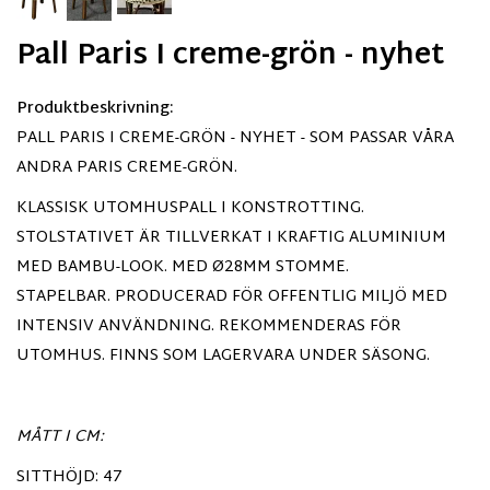
Pall Paris I creme-grön - nyhet
Produktbeskrivning:
PALL PARIS I CREME-GRÖN - NYHET - SOM PASSAR VÅRA
ANDRA PARIS CREME-GRÖN.
KLASSISK UTOMHUSPALL I KONSTROTTING.
STOLSTATIVET ÄR TILLVERKAT I KRAFTIG ALUMINIUM
MED BAMBU-LOOK. MED Ø28MM STOMME.
STAPELBAR. PRODUCERAD FÖR OFFENTLIG MILJÖ MED
INTENSIV ANVÄNDNING. REKOMMENDERAS FÖR
UTOMHUS. FINNS SOM LAGERVARA UNDER SÄSONG.
MÅTT I CM:
SITTHÖJD: 47