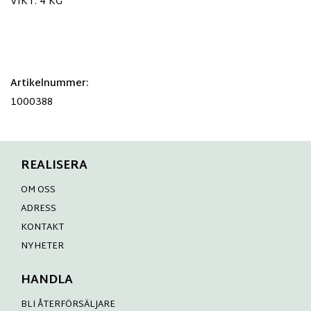
VIKT: 4 KG
Artikelnummer:
1000388
REALISERA
OM OSS
ADRESS
KONTAKT
NYHETER
HANDLA
BLI ÅTERFÖRSÄLJARE