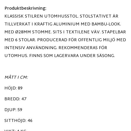
Produktbeskrivning:
KLASSISK STILREN UTOMHUSSTOL. STOLSTATIVET ÄR
TILLVERKAT I KRAFTIG ALUMINIUM MED BAMBU-LOOK.
MED Ø28MM STOMME. SITS I TEXTILENE VÄV. STAPELBAR
MED 6 STOLAR. PRODUCERAD FÖR OFFENTLIG MILJÖ MED
INTENSIV ANVÄNDNING. REKOMMENDERAS FÖR
UTOMHUS. FINNS SOM LAGERVARA UNDER SÄSONG.
MÅTT I CM:
HÖJD: 89
BREDD: 47
DJUP: 59
SITTHÖJD: 46