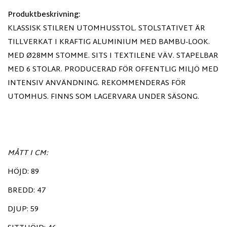
Produktbeskrivning:
KLASSISK STILREN UTOMHUSSTOL. STOLSTATIVET ÄR
TILLVERKAT I KRAFTIG ALUMINIUM MED BAMBU-LOOK.
MED Ø28MM STOMME. SITS I TEXTILENE VÄV. STAPELBAR
MED 6 STOLAR. PRODUCERAD FÖR OFFENTLIG MILJÖ MED
INTENSIV ANVÄNDNING. REKOMMENDERAS FÖR
UTOMHUS. FINNS SOM LAGERVARA UNDER SÄSONG.
MÅTT I CM:
HÖJD: 89
BREDD: 47
DJUP: 59