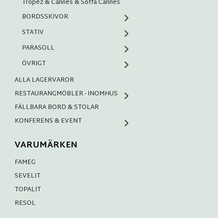
Tropez & Cannes & Soffa Cannes
BORDSSKIVOR
STATIV
PARASOLL
ÖVRIGT
ALLA LAGERVAROR
RESTAURANGMÖBLER - INOMHUS
FÄLLBARA BORD & STOLAR
KONFERENS & EVENT
VARUMÄRKEN
FAMEG
SEVELIT
TOPALIT
RESOL