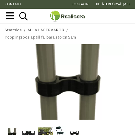
KONTAKT
LOGGA IN
BLI ÅTERFÖRSÄLJARE
Startsida
/
ALLA LAGERVAROR
/
Kopplingsbeslag till fällbara stolen Sam