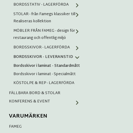
BORDSSTATIV - LAGERFÖRDA
STOLAR - från Famegs klassiker till
Realiseras kollektion
MÖBLER FRÅN FAMEG - design för
restaurang och offentlig miljö
BORDSSKIVOR - LAGERFÖRDA
BORDSSKIVOR - LEVERANSTID
Bordsskivor i laminat - Standardmått
Bordsskivor i laminat - Specialmått
KÖSTOLPE & REP - LAGERFÖRDA
FÄLLBARA BORD & STOLAR
KONFERENS & EVENT
VARUMÄRKEN
FAMEG