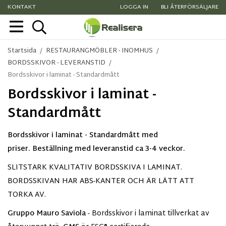
KONTAKT
LOGGA IN
BLI ÅTERFÖRSÄLJARE
Startsida
/
RESTAURANGMÖBLER - INOMHUS
/
BORDSSKIVOR - LEVERANSTID
/
Bordsskivor i laminat - Standardmått
Bordsskivor i laminat -
Standardmått
Bordsskivor i laminat - Standardmått med
priser. Beställning med leveranstid ca 3-4 veckor.
SLITSTARK KVALITATIV BORDSSKIVA I LAMINAT.
BORDSSKIVAN HAR ABS-KANTER OCH ÄR LÄTT ATT
TORKA AV.
Gruppo Mauro Saviola
- Bordsskivor i laminat tillverkat av