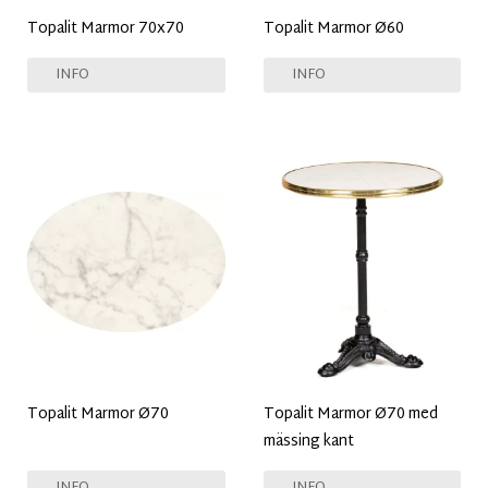
Topalit Marmor 70x70
Topalit Marmor Ø60
INFO
INFO
Topalit Marmor Ø70
Topalit Marmor Ø70 med
mässing kant