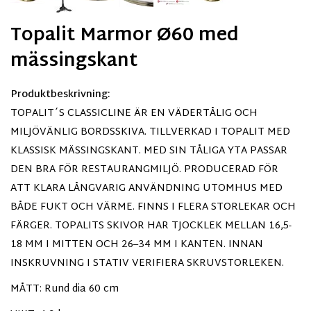
Topalit Marmor Ø60 med
mässingskant
Produktbeskrivning:
TOPALIT´S CLASSICLINE ÄR EN VÄDERTÅLIG OCH
MILJÖVÄNLIG BORDSSKIVA. TILLVERKAD I TOPALIT MED
KLASSISK MÄSSINGSKANT. MED SIN TÅLIGA YTA PASSAR
DEN BRA FÖR RESTAURANGMILJÖ. PRODUCERAD FÖR
ATT KLARA LÅNGVARIG ANVÄNDNING UTOMHUS MED
BÅDE FUKT OCH VÄRME. FINNS I FLERA STORLEKAR OCH
FÄRGER. TOPALITS SKIVOR HAR TJOCKLEK MELLAN 16,5-
18 MM I MITTEN OCH 26–34 MM I KANTEN. INNAN
INSKRUVNING I STATIV VERIFIERA SKRUVSTORLEKEN.
MÅTT: Rund dia 60 cm