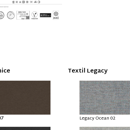
nice
Textil Legacy
07
Legacy Ocean 02