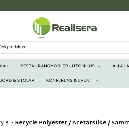
mhus
RESTAURANGMÖBLER - UTOMHUS
ALLA L
 BORD & STOLAR
KONFERENS & EVENT
- Recycle Polyester / Acetatsilke / Samm
ry B