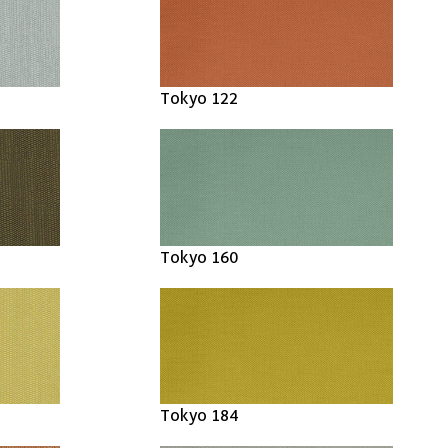
Tokyo 122
Tokyo 160
Tokyo 184