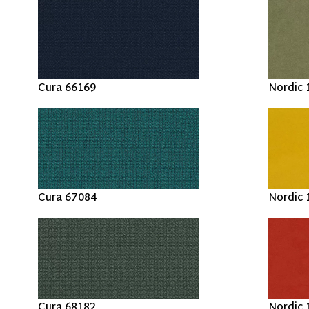
Cura 66169
Nordic 
Cura 67084
Nordic 
Cura 68182
Nordic 