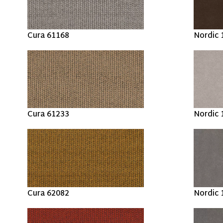
Cura 61168
Nordic 
Cura 61233
Nordic 
Cura 62082
Nordic 