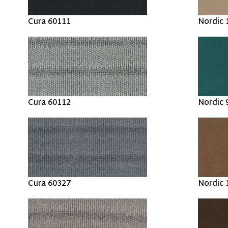
Cura 60111
Nordic 
Cura 60112
Nordic 
Cura 60327
Nordic 