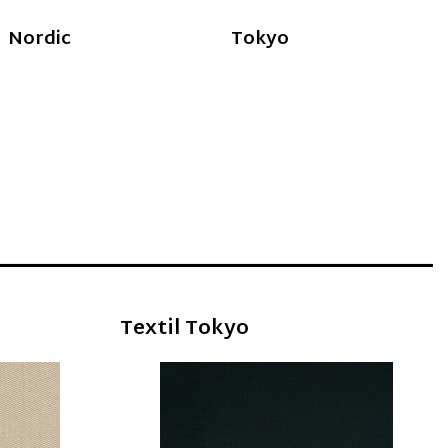
Nordic
Tokyo
____________________________
Textil Tokyo