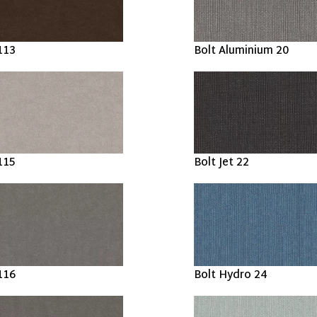
113
Bolt Aluminium 20
115
Bolt Jet 22
116
Bolt Hydro 24