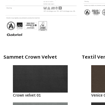
Sammet Crown Velvet
Textil Ve
Crown velvet 01
Venice 