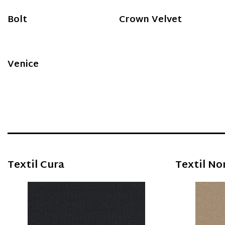
Bolt
Crown Velvet
Venice
___________________________
Textil Cura
Textil No