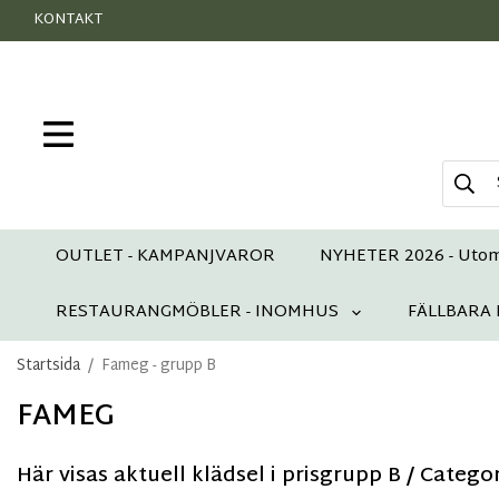
KONTAKT
OUTLET - KAMPANJVAROR
NYHETER 2026 - Uto
RESTAURANGMÖBLER - INOMHUS
FÄLLBARA
Startsida
/
Fameg - grupp B
FAMEG
Här visas aktuell klädsel i prisgrupp B / Catego