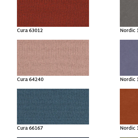
Cura 63012
Nordic 
Cura 64240
Nordic 
Cura 66167
Nordic 