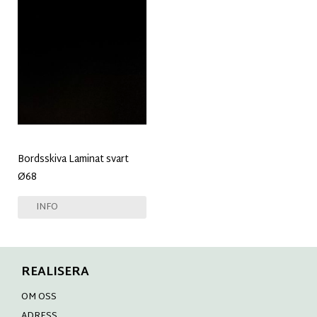
Bordsskiva Laminat svart
Ø68
INFO
REALISERA
OM OSS
ADRESS