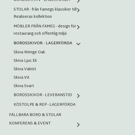
BORDSSTATIV - LAGERFÖRDA
STOLAR - från Famegs klassiker till
Realiseras kollektion
MÖBLER FRÅN FAMEG - design för
restaurang och offentlig miljö
BORDSSKIVOR - LAGERFÖRDA
Skiva Wenge Oak
Skiva Ljus Ek
Skiva Valnöt
Skiva Vit
Skiva Svart
BORDSSKIVOR - LEVERANSTID
KÖSTOLPE & REP - LAGERFÖRDA
FÄLLBARA BORD & STOLAR
KONFERENS & EVENT