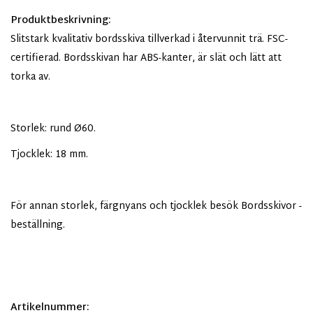
Produktbeskrivning:
Slitstark kvalitativ bordsskiva tillverkad i återvunnit trä. FSC-
certifierad. Bordsskivan har ABS-kanter, är slät och lätt att
torka av.
Storlek: rund Ø60.
Tjocklek: 18 mm.
För annan storlek, färgnyans och tjocklek besök Bordsskivor -
beställning.
Artikelnummer: