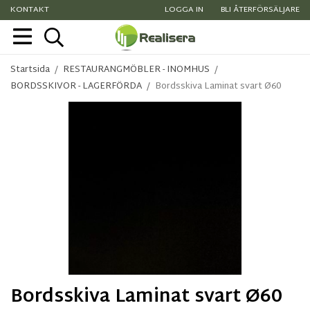
KONTAKT
LOGGA IN
BLI ÅTERFÖRSÄLJARE
Startsida
/
RESTAURANGMÖBLER - INOMHUS
/
BORDSSKIVOR - LAGERFÖRDA
/
Bordsskiva Laminat svart Ø60
Bordsskiva Laminat svart Ø60