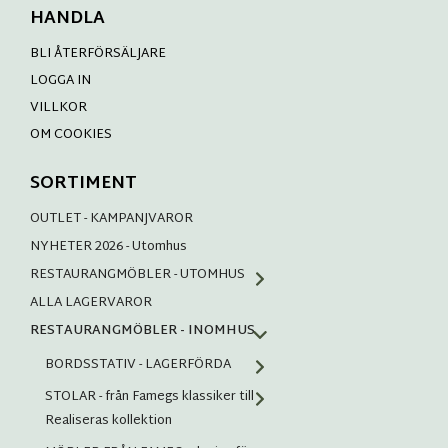
HANDLA
BLI ÅTERFÖRSÄLJARE
LOGGA IN
VILLKOR
OM COOKIES
SORTIMENT
OUTLET - KAMPANJVAROR
NYHETER 2026 - Utomhus
RESTAURANGMÖBLER - UTOMHUS
ALLA LAGERVAROR
RESTAURANGMÖBLER - INOMHUS
BORDSSTATIV - LAGERFÖRDA
STOLAR - från Famegs klassiker till
Realiseras kollektion