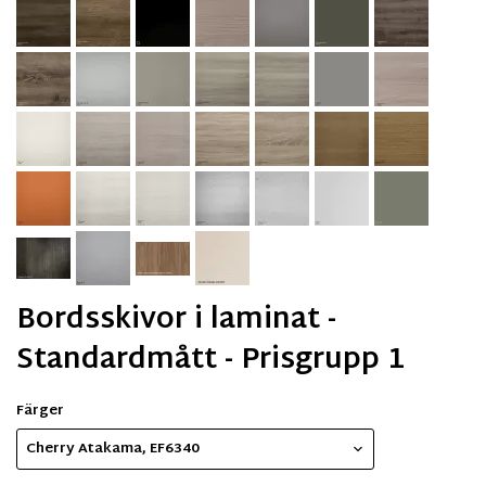
Bordsskivor i laminat -
Standardmått - Prisgrupp 1
Färger
Cherry Atakama, EF6340