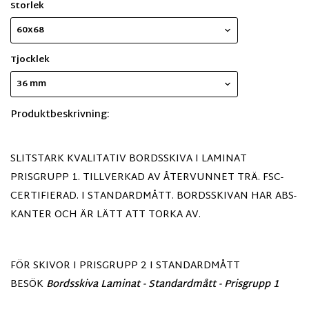
Storlek
60x68
Tjocklek
36 mm
Produktbeskrivning:
SLITSTARK KVALITATIV BORDSSKIVA I LAMINAT
PRISGRUPP 1. TILLVERKAD AV ÅTERVUNNET TRÄ. FSC-
CERTIFIERAD. I STANDARDMÅTT. BORDSSKIVAN HAR ABS-
KANTER OCH ÄR LÄTT ATT TORKA AV.
FÖR SKIVOR I PRISGRUPP 2 I STANDARDMÅTT
BESÖK
Bordsskiva Laminat - Standardmått - Prisgrupp 1