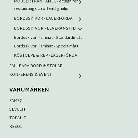
MÖBLER FRÅN FAMEG - design för
restaurang och offentlig miljö
BORDSSKIVOR - LAGERFÖRDA
BORDSSKIVOR - LEVERANSTID
Bordsskivor i laminat - Standardmått
Bordsskivor i laminat - Specialmått
KÖSTOLPE & REP - LAGERFÖRDA
FÄLLBARA BORD & STOLAR
KONFERENS & EVENT
VARUMÄRKEN
FAMEG
SEVELIT
TOPALIT
RESOL