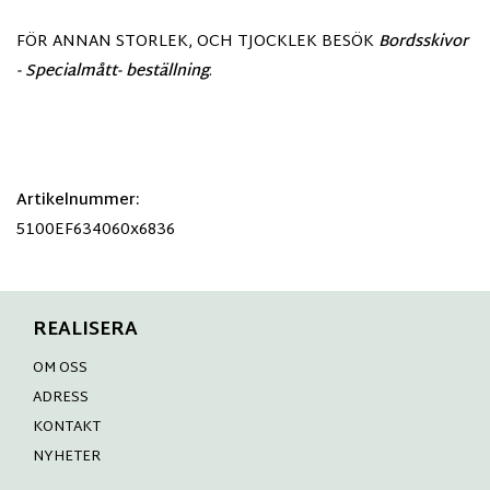
FÖR ANNAN STORLEK, OCH TJOCKLEK BESÖK
Bordsskivor
- Specialmått- beställning
.
Artikelnummer:
5100EF634060x6836
REALISERA
OM OSS
ADRESS
KONTAKT
NYHETER