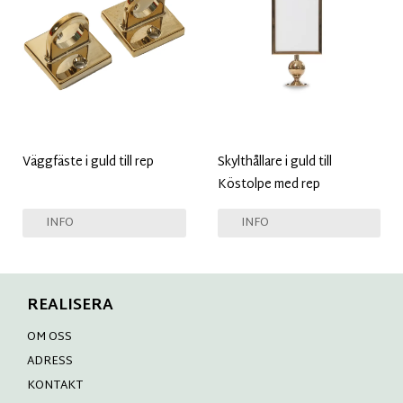
Väggfäste i guld till rep
Skylthållare i guld till
Köstolpe med rep
INFO
INFO
REALISERA
OM OSS
ADRESS
KONTAKT