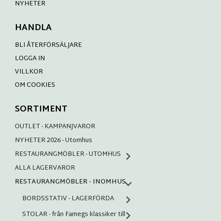
NYHETER
HANDLA
BLI ÅTERFÖRSÄLJARE
LOGGA IN
VILLKOR
OM COOKIES
SORTIMENT
OUTLET - KAMPANJVAROR
NYHETER 2026 - Utomhus
RESTAURANGMÖBLER - UTOMHUS
ALLA LAGERVAROR
RESTAURANGMÖBLER - INOMHUS
BORDSSTATIV - LAGERFÖRDA
STOLAR - från Famegs klassiker till