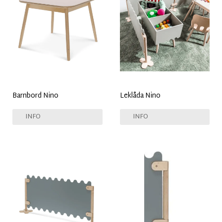
Barnbord Nino
Leklåda Nino
INFO
INFO