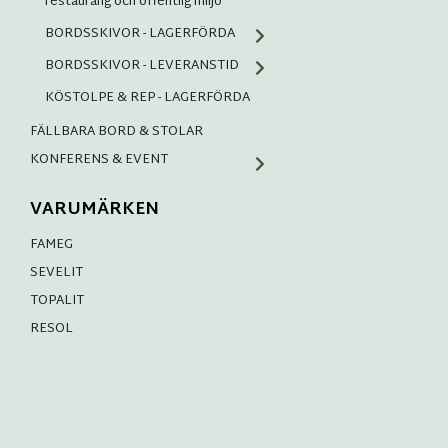
restaurang och offentlig miljö
BORDSSKIVOR - LAGERFÖRDA
BORDSSKIVOR - LEVERANSTID
KÖSTOLPE & REP - LAGERFÖRDA
FÄLLBARA BORD & STOLAR
KONFERENS & EVENT
VARUMÄRKEN
FAMEG
SEVELIT
TOPALIT
RESOL