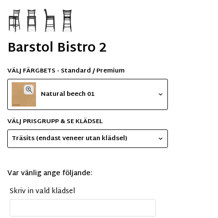
Barstol Bistro 2
VÄLJ FÄRGBETS - Standard / Premium
Natural beech 01
VÄLJ PRISGRUPP & SE KLÄDSEL
Träsits (endast veneer utan klädsel)
Var vänlig ange följande:
Skriv in vald klädsel