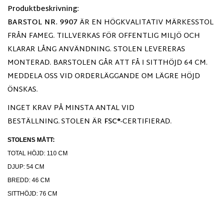
Produktbeskrivning:
BARSTOL NR. 9907
ÄR EN HÖGKVALITATIV MÄRKESSTOL
FRÅN FAMEG. TILLVERKAS FÖR OFFENTLIG MILJÖ OCH
KLARAR LÅNG ANVÄNDNING. STOLEN LEVERERAS
MONTERAD. BARSTOLEN GÅR ATT FÅ I SITTHÖJD 64 CM.
MEDDELA OSS VID ORDERLÄGGANDE OM LÄGRE HÖJD
ÖNSKAS.
INGET KRAV PÅ MINSTA ANTAL VID
BESTÄLLNING.
STOLEN ÄR
FSC®
-CERTIFIERAD.
STOLENS MÅTT:
TOTAL HÖJD: 110 CM
DJUP: 54 CM
BREDD: 46 CM
SITTHÖJD: 76 CM