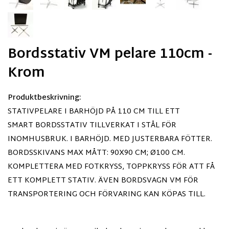
Bordsstativ VM pelare 110cm -
Krom
Produktbeskrivning:
STATIVPELARE I BARHÖJD PÅ 110 CM TILL ETT
SMART BORDSSTATIV TILLVERKAT I STÅL FÖR
INOMHUSBRUK. I BARHÖJD. MED JUSTERBARA FÖTTER.
BORDSSKIVANS MAX MÅTT: 90X90 CM; Ø100 CM.
KOMPLETTERA MED FOTKRYSS, TOPPKRYSS FÖR ATT FÅ
ETT KOMPLETT STATIV. ÄVEN BORDSVAGN VM FÖR
TRANSPORTERING OCH FÖRVARING KAN KÖPAS TILL.