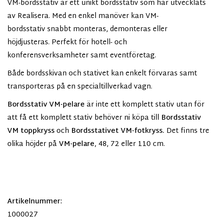
VM-bordsstativ är ett unikt bordsstativ som har utvecklats
av Realisera. Med en enkel manöver kan VM-
bordsstativ snabbt monteras, demonteras eller
höjdjusteras. Perfekt för hotell- och
konferensverksamheter samt eventföretag.
Både bordsskivan och stativet kan enkelt förvaras samt
transporteras på en specialtillverkad vagn.
Bordsstativ VM-pelare
är inte ett komplett stativ utan för
att få ett komplett stativ behöver ni köpa till
Bordsstativ
VM toppkryss
och
Bordsstativet VM-fotkryss.
Det finns tre
olika höjder på
VM-pelare
, 48, 72 eller 110 cm.
Artikelnummer:
1000027