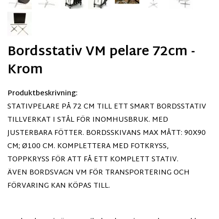
Bordsstativ VM pelare 72cm -
Krom
Produktbeskrivning:
STATIVPELARE PÅ 72 CM TILL ETT SMART BORDSSTATIV
TILLVERKAT I STÅL FÖR INOMHUSBRUK. MED
JUSTERBARA FÖTTER. BORDSSKIVANS MAX MÅTT: 90X90
CM; Ø100 CM. KOMPLETTERA MED FOTKRYSS,
TOPPKRYSS FÖR ATT FÅ ETT KOMPLETT STATIV.
ÄVEN BORDSVAGN VM FÖR TRANSPORTERING OCH
FÖRVARING KAN KÖPAS TILL.