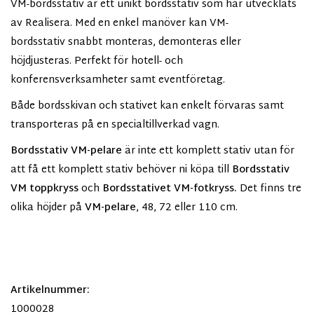
VM-bordsstativ är ett unikt bordsstativ som har utvecklats
av Realisera. Med en enkel manöver kan VM-
bordsstativ snabbt monteras, demonteras eller
höjdjusteras. Perfekt för hotell- och
konferensverksamheter samt eventföretag.
Både bordsskivan och stativet kan enkelt förvaras samt
transporteras på en specialtillverkad vagn.
Bordsstativ VM-pelare
är inte ett komplett stativ utan för
att få ett komplett stativ behöver ni köpa till
Bordsstativ
VM toppkryss
och
Bordsstativet VM-fotkryss.
Det finns tre
olika höjder på
VM-pelare
, 48, 72 eller 110 cm.
Artikelnummer:
1000028