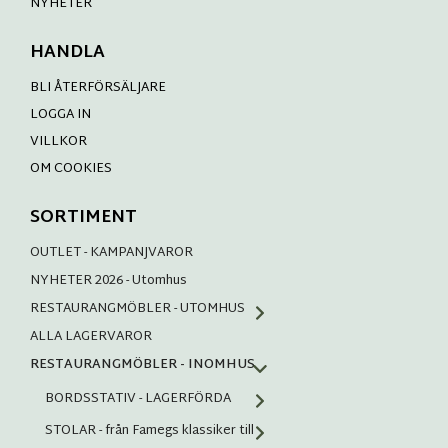
NYHETER
HANDLA
BLI ÅTERFÖRSÄLJARE
LOGGA IN
VILLKOR
OM COOKIES
SORTIMENT
OUTLET - KAMPANJVAROR
NYHETER 2026 - Utomhus
RESTAURANGMÖBLER - UTOMHUS
ALLA LAGERVAROR
RESTAURANGMÖBLER - INOMHUS
BORDSSTATIV - LAGERFÖRDA
STOLAR - från Famegs klassiker till